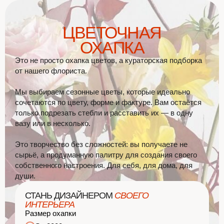
ЦВЕТОЧНАЯ
ОХАПКА
Это не просто охапка цветов, а кураторская подборка
от нашего флориста.
Мы выбираем сезонные цветы, которые идеально
сочетаются по цвету, форме и фактуре. Вам остаётся
только подрезать стебли и расставить их — в одну
вазу или в несколько.
Это творчество без сложностей: вы получаете не
сырьё, а продуманную палитру для создания своего
собственного настроения. Для себя, для дома, для
души.
СТАНЬ ДИЗАЙНЕРОМ
СВОЕГО
ИНТЕРЬЕРА
Размер охапки