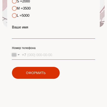
S =2000
M =3500
L =5000
Ваше имя
Номер телефона
+7
ОФОРМИТЬ