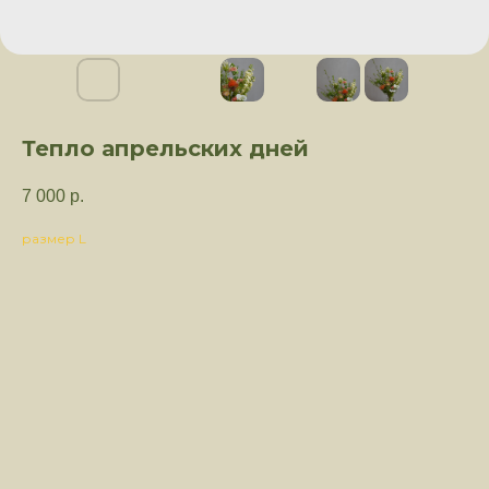
Тепло апрельских дней
7 000
р.
размер L